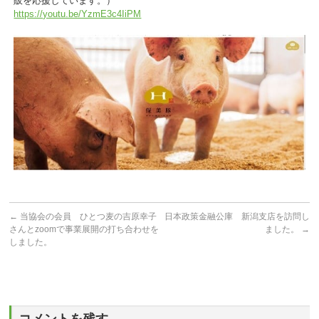
販を応援しています。）
https://youtu.be/YzmE3c4IiPM
←
当協会の会員 ひとつ麦の吉原幸子
日本政策金融公庫 新潟支店を訪問し
さんとzoomで事業展開の打ち合わせを
ました。
→
しました。