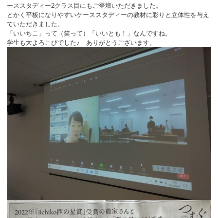
ーススタディー2クラス目にもご登壇いただきました。
とかく平板になりやすいケーススタディーの教材に彩りと立体性を与え
ていただきました。
「いいちこ」って（笑って）「いいとも！」なんですね。
学生も大よろこびでした♪ ありがとうございます。