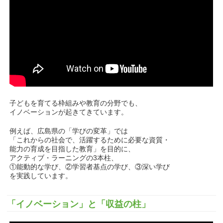
子どもを育てる枠組みや教育の分野でも、
イノベーションが起きてきています。
例えば、広島県の「学びの変革」では
「これからの社会で、活躍するために必要な資質・
能力の育成を目指した教育」を目的に、
アクティブ・ラーニングの3本柱、
①能動的な学び、②学習者基点の学び、③深い学び
を実践しています。
「イノベーション」と「収益の柱」