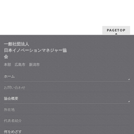
PAGETOP
一般社団法人
日本イノベーションマネジャー協
会
本部 広島市 新潟市
ホーム
お問い合わせ
協会概要
所在地
代表者紹介
何をめざす