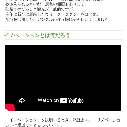
数多見られる水の都 廣島の側面もあります。
陸路でのひろしま観光が一般的ですが、
今年に新たに就航したウォータータクシーをはじめ、
船舶を活用した、アングルの違う旅にチャレンジしました。
イノベーションとは何だろう
「イノベーション」を説明するとき、私はよく、「リノベーショ
ン」の親戚ですと言っています。