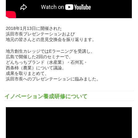
2018年1月13日に開催された
浜田市長プレゼンテーションおよび
地元の皆さんとの意見交換会を振り返ります。
地方創生カレッジではEラーニングを受講し、
広島で開催した2回のセミナーで、
どんちっちブランド（水産業）・石州瓦・
西条柿（農業）について議論。
成果を取りまとめて、
浜田市長へのプレゼンテーションに臨みました。
イノベーション養成研修について