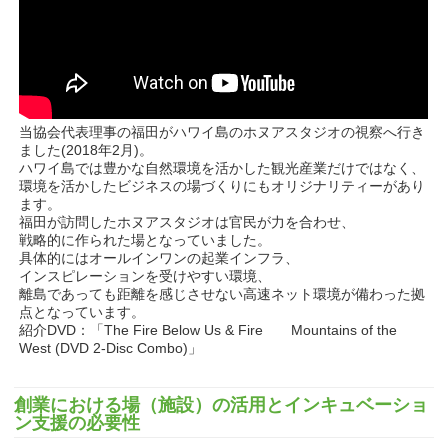
当協会代表理事の福田がハワイ島のホヌアスタジオの視察へ行き
ました(2018年2月)。
ハワイ島では豊かな自然環境を活かした観光産業だけではなく、
環境を活かしたビジネスの場づくりにもオリジナリティーがあり
ます。
福田が訪問したホヌアスタジオは官民が力を合わせ、
戦略的に作られた場となっていました。
具体的にはオールインワンの起業インフラ、
インスピレーションを受けやすい環境、
離島であっても距離を感じさせない高速ネット環境が備わった拠
点となっています。
紹介DVD：「The Fire Below Us & Fire Mountains of the
West (DVD 2-Disc Combo)」
創業における場（施設）の活用とインキュベーショ
ン支援の必要性