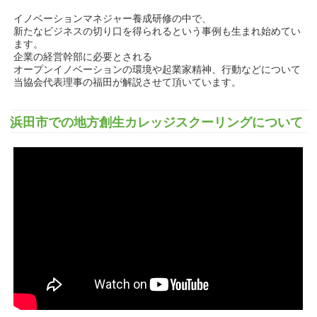
イノベーションマネジャー養成研修の中で、
新たなビジネスの切り口を得られるという事例も生まれ始めてい
ます。
企業の経営幹部に必要とされる
オープンイノベーションの環境や起業家精神、行動などについて
当協会代表理事の福田が解説させて頂いています。
浜田市での地方創生カレッジスクーリングについて