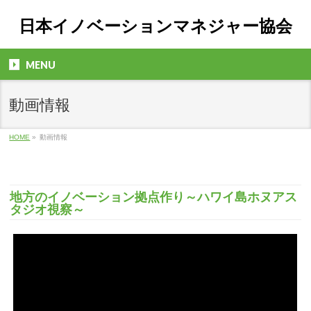
日本イノベーションマネジャー協会
MENU
動画情報
HOME
»
動画情報
地方のイノベーション拠点作り～ハワイ島ホヌアス
タジオ視察～