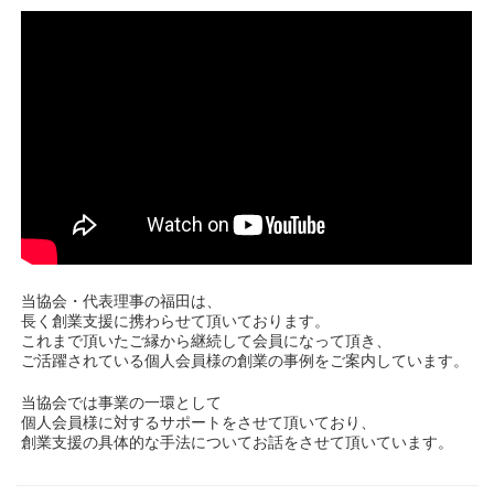
当協会・代表理事の福田は、
長く創業支援に携わらせて頂いております。
これまで頂いたご縁から継続して会員になって頂き、
ご活躍されている個人会員様の創業の事例をご案内しています。
当協会では事業の一環として
個人会員様に対するサポートをさせて頂いており、
創業支援の具体的な手法についてお話をさせて頂いています。