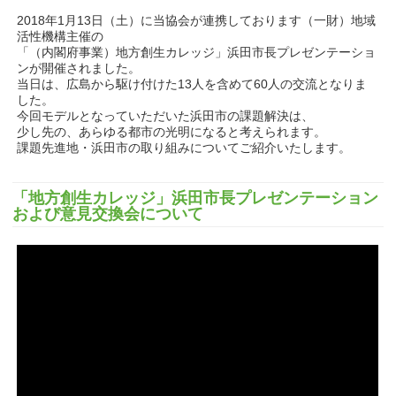
2018年1月13日（土）に当協会が連携しております（一財）地域
活性機構主催の
「（内閣府事業）地方創生カレッジ」浜田市長プレゼンテーショ
ンが開催されました。
当日は、広島から駆け付けた13人を含めて60人の交流となりま
した。
今回モデルとなっていただいた浜田市の課題解決は、
少し先の、あらゆる都市の光明になると考えられます。
課題先進地・浜田市の取り組みについてご紹介いたします。
「地方創生カレッジ」浜田市長プレゼンテーション
および意見交換会について