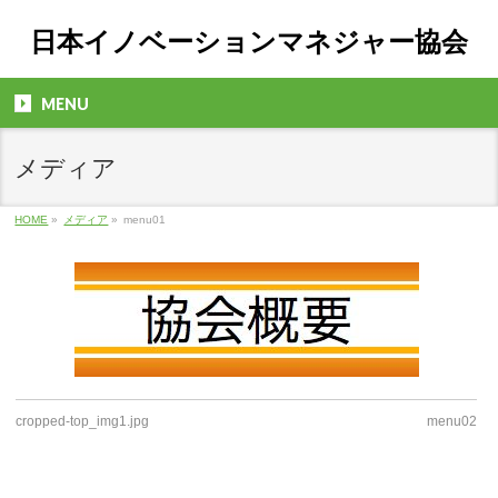
日本イノベーションマネジャー協会
MENU
メディア
HOME
»
メディア
»
menu01
cropped-top_img1.jpg
menu02