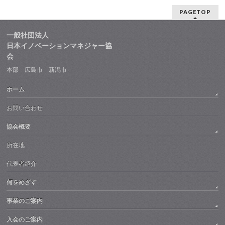
PAGETOP
一般社団法人
日本イノベーションマネジャー協
会
本部 広島市 新潟市
ホーム
お問い合わせ
協会概要
所在地
代表者紹介
何をめざす
事業のご案内
入会のご案内