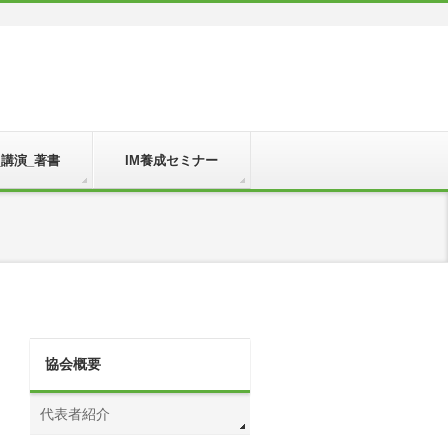
_講演_著書
IM養成セミナー
協会概要
代表者紹介