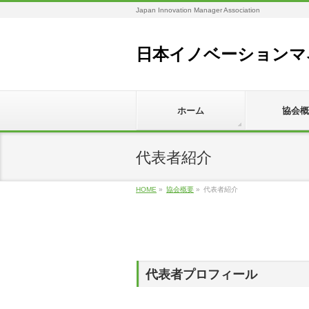
Japan Innovation Manager Association
日本イノベーションマ
ホーム
協会概
代表者紹介
HOME
»
協会概要
»
代表者紹介
代表者プロフィール