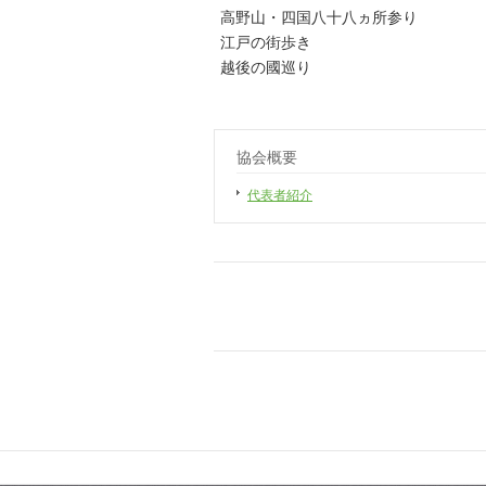
高野山・四国八十八ヵ所参り
江戸の街歩き
越後の國巡り
協会概要
代表者紹介