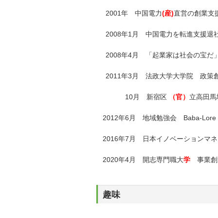
2001年 中国電力
(産)
直営の創業支
2008年1月 中国電力を転進支援退
2008年4月 「起業家は社会の宝だ
2011年3月 法政大学大学院 政策
10月 新宿区
（官）
立高田馬
2012年6月 地域勉強会 Baba-Lor
2016年7月 日本イノベーションマ
2020年4月 開志専門職大
学
事業創
趣味