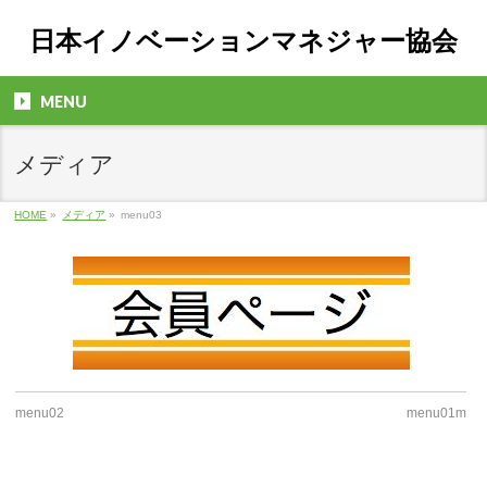
日本イノベーションマネジャー協会
MENU
メディア
HOME
»
メディア
»
menu03
menu02
menu01m