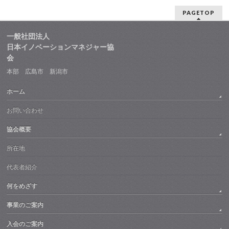
PAGETOP
一般社団法人
日本イノベーションマネジャー協
会
本部 広島市 新潟市
ホーム
お問い合わせ
協会概要
所在地
代表者紹介
何をめざす
事業のご案内
入会のご案内