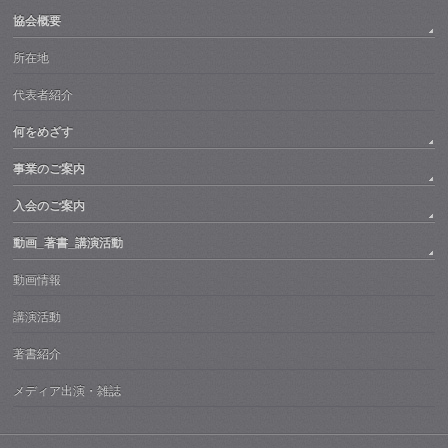
協会概要
所在地
代表者紹介
何をめざす
事業のご案内
入会のご案内
動画_著書_講演活動
動画情報
講演活動
著書紹介
メディア出演・雑誌