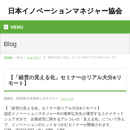
日本イノベーションマネジャー協会
MENU
Blog
HOME
»
Blog »
ニュース
»
【「経営の見える化」セミナー@リアル大分&リモート】
【「経営の見える化」セミナー@リアル大分&リ
モート】
投稿日 : 2022年11月30日 | カテゴリー :
ニュース
【「経営の見える化」セミナー@リアル大分&リモート】
認定イノベーションマネジャー®の堀寿弘先生が運営するユナイテッド
シェア大分で、企業経営に関するアレコレの「見える化」について学ん
で、イノベーションのヒントをつかむセミナーが開催されます。