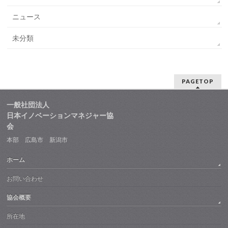
ニュース
未分類
PAGETOP
一般社団法人
日本イノベーションマネジャー協
会
本部 広島市 新潟市
ホーム
お問い合わせ
協会概要
所在地