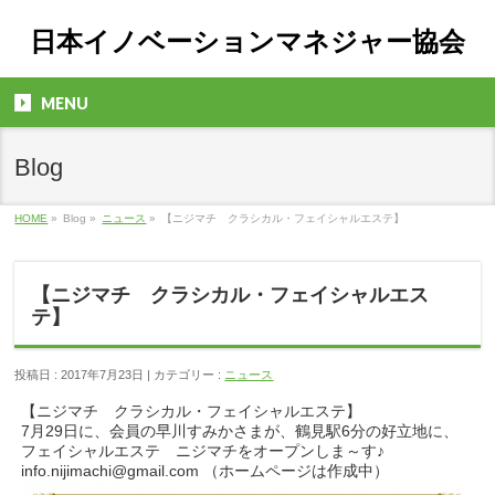
日本イノベーションマネジャー協会
MENU
Blog
HOME
»
Blog »
ニュース
»
【ニジマチ クラシカル・フェイシャルエステ】
【ニジマチ クラシカル・フェイシャルエス
テ】
投稿日 : 2017年7月23日 | カテゴリー :
ニュース
【ニジマチ クラシカル・フェイシャルエステ】
7月29日に、会員の早川すみかさまが、鶴見駅6分の好立地に、
フェイシャルエステ ニジマチをオープンしま～す♪
info.nijimachi@gmail.com （ホームページは作成中）