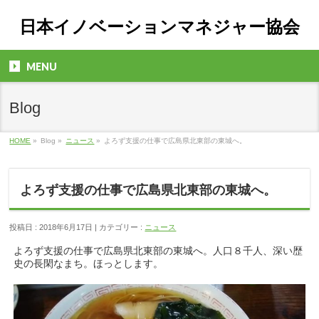
日本イノベーションマネジャー協会
MENU
Blog
HOME
»
Blog »
ニュース
»
よろず支援の仕事で広島県北東部の東城へ。
よろず支援の仕事で広島県北東部の東城へ。
投稿日 : 2018年6月17日 | カテゴリー :
ニュース
よろず支援の仕事で広島県北東部の東城へ。人口８千人、深い歴
史の長閑なまち。ほっとします。