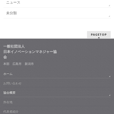
ニュース
未分類
PAGETOP
一般社団法人
日本イノベーションマネジャー協
会
本部 広島市 新潟市
ホーム
お問い合わせ
協会概要
所在地
代表者紹介