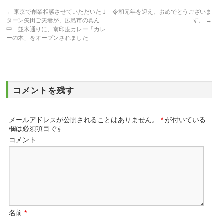
←
東京で創業相談させていただいたＪ
令和元年を迎え、おめでとうございま
ターン矢田ご夫妻が、広島市の真ん
す。
→
中 並木通りに、南印度カレー「カレ
ーの木」をオープンされました！
コメントを残す
メールアドレスが公開されることはありません。
*
が付いている
欄は必須項目です
コメント
名前
*