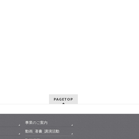
PAGETOP
事業のご案内
動画_著書_講演活動