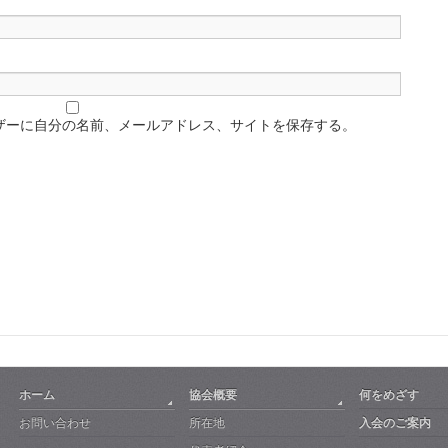
ザーに自分の名前、メールアドレス、サイトを保存する。
ホーム
協会概要
何をめざす
お問い合わせ
所在地
入会のご案内