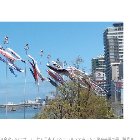
ンス全史』のユヴ
（一社）日本イノベーションマネジャー協会会員の早川純香さ