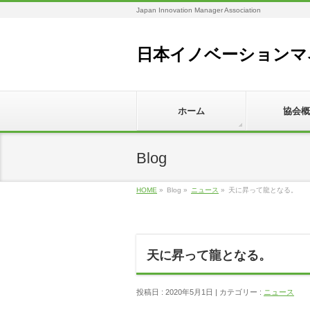
Japan Innovation Manager Association
日本イノベーションマ
ホーム
協会概
Blog
HOME
»
Blog »
ニュース
»
天に昇って龍となる。
天に昇って龍となる。
投稿日 : 2020年5月1日 | カテゴリー :
ニュース