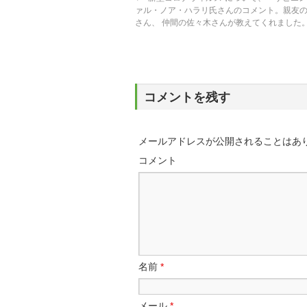
ァル・ノア・ハラリ氏さんのコメント。親友
さん、 仲間の佐々木さんが教えてくれました
コメントを残す
メールアドレスが公開されることはあ
コメント
名前
*
メール
*