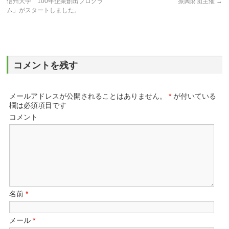
信州大学「100年企業創出プログラ
振興財団主催
→
ム」がスタートしました。
コメントを残す
メールアドレスが公開されることはありません。
*
が付いている
欄は必須項目です
コメント
名前
*
メール
*