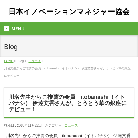
日本イノベーションマネジャー協会
MENU
Blog
HOME
»
Blog »
ニュース
»
川名先生からご推薦の会員 itobanashi（イトバナシ） 伊達文香さんが、とうとう華の銀座
にデビュー！
川名先生からご推薦の会員 itobanashi（イト
バナシ） 伊達文香さんが、とうとう華の銀座に
デビュー！
投稿日 : 2018年11月22日 | カテゴリー :
ニュース
川名先生からご推薦の会員 itobanashi（イトバナシ） 伊達文香