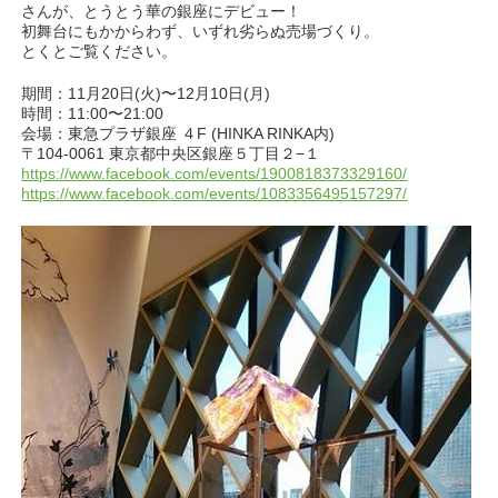
さんが、とうとう華の銀座にデビュー！
初舞台にもかからわず、いずれ劣らぬ売場づくり。
とくとご覧ください。
期間：11月20日(火)〜12月10日(月)
時間：11:00〜21:00
会場：東急プラザ銀座 ４F (HINKA RINKA内)
〒104-0061 東京都中央区銀座５丁目２−１
https://www.facebook.com/events/1900818373329160/
https://www.facebook.com/events/1083356495157297/