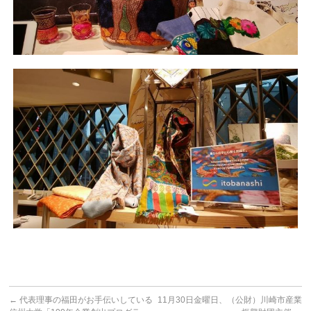
←
代表理事の福田がお手伝いしている
11月30日金曜日、（公財）川崎市産業