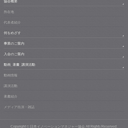
協会概要
所在地
代表者紹介
何をめざす
事業のご案内
入会のご案内
動画_著書_講演活動
動画情報
講演活動
著書紹介
メディア出演・雑誌
Copyright ©
日本イノベーションマネジャー協会
All Rights Reserved.