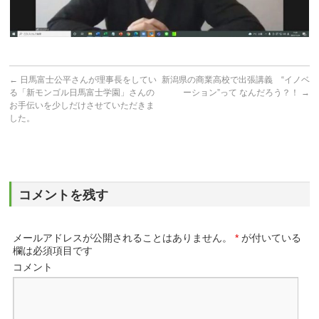
←
日馬富士公平さんが理事長をしてい
新潟県の商業高校で出張講義 “イノベ
る「新モンゴル日馬富士学園」さんの
ーション”って なんだろう？！
→
お手伝いを少しだけさせていただきま
した。
コメントを残す
メールアドレスが公開されることはありません。
*
が付いている
欄は必須項目です
コメント