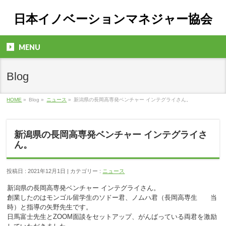
日本イノベーションマネジャー協会
MENU
Blog
HOME
»
Blog »
ニュース
»
新潟県の長岡高専発ベンチャー インテグライさん。
新潟県の長岡高専発ベンチャー インテグライさ
ん。
投稿日 : 2021年12月1日 | カテゴリー :
ニュース
新潟県の長岡高専発ベンチャー インテグライさん。
創業したのはモンゴル留学生のソドー君、ノムハ君（長岡高専生 当
時）と指導の矢野先生です。
日馬富士先生とZOOM面談をセットアップ、がんばっている両君を激励