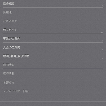
協会概要
所在地
代表者紹介
何をめざす
事業のご案内
入会のご案内
動画_著書_講演活動
動画情報
講演活動
著書紹介
メディア出演・雑誌