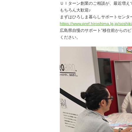
ＵＩターン創業のご相談が、最近増え
もちろん大歓迎♪
まずはひろしま暮らしサポートセンタ
https://
www.pref.hiroshima.lg.jp/
soshik
広島県自慢のサポート”移住前からの
くださ
い。