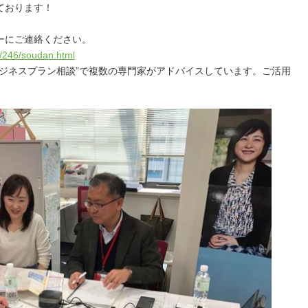
ております！
ーにご連絡ください
。
i/246/soudan.html
ビジネスプラン相談
”で複数の専門家がアドバイスしています。ご活用