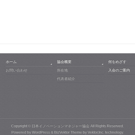
ホーム
協会概要
何をめざす
お問い合わせ
所在地
入会のご案内
代表者紹介
Copyright ©
日本イノベーションマネジャー協会
All Rights Reserved.
Powered by
WordPress
&
BizVektor Theme
by Vektor,Inc. technology.