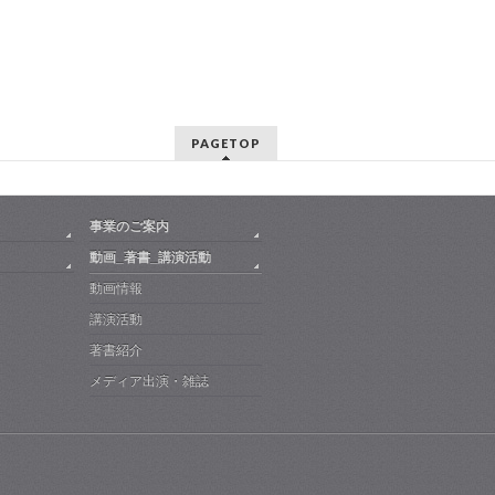
PAGETOP
事業のご案内
動画_著書_講演活動
動画情報
講演活動
著書紹介
メディア出演・雑誌