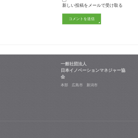
新しい投稿をメールで受け取る
一般社団法人
日本イノベーションマネジャー協
会
本部 広島市 新潟市