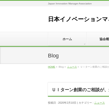
Japan Innovation Manager Association
日本イノベーションマ
ホーム
協会概
Blog
HOME
»
Blog »
ニュース
»
ＵＩターン創業のご相談
ＵＩターン創業のご相談が、
投稿日 : 2020年2月10日 | カテゴリー :
ニュース