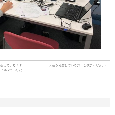
応援している「す
人生を経営している方 ご参加ください♪
→
んに食べていただ