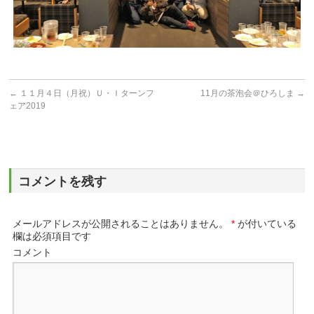
←
１１月４日（月祝）Ｕ・Ｉターンフ
11月の茶泡会＠ひろしま
→
ェア2019
コメントを残す
メールアドレスが公開されることはありません。
*
が付いている
欄は必須項目です
コメント