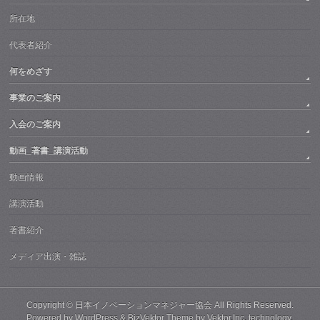
所在地
代表者紹介
何をめざす
事業のご案内
入会のご案内
動画_著書_講演活動
動画情報
講演活動
著書紹介
メディア出演・雑誌
Copyright ©
日本イノベーションマネジャー協会
All Rights Reserved.
Powered by
WordPress
&
BizVektor Theme
by Vektor,Inc. technology.