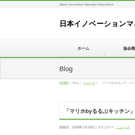
Japan Innovation Manager Association
日本イノベーションマ
ホーム
協会概
Blog
HOME
»
Blog »
ニュース
»
「マリホbyるるぶキッチ
「マリホbyるるぶキッチン
投稿日 : 2018年7月18日 | カテゴリー :
ニュース