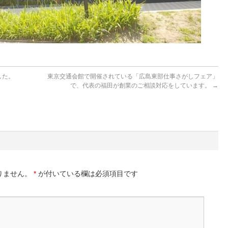
した。
東京交通会館で開催されている「広島東部仕事さがしフェア」
で、代表の福田が創業のご相談対応をしています。
→
りません。
*
が付いている欄は必須項目です