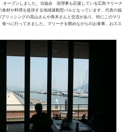
日、オープンしました。当協会 浴理事も応援している広島マリーナ
の食材や料理を提供する地域連動型バルとなっています。代表の福
Bパブリッシングの高山さんや青木さんと交流があり、特にこのマリ
。食べに行ってきました。マリーナを眺めながらのお食事、おスス