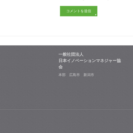
一般社団法人
日本イノベーションマネジャー協
会
本部 広島市 新潟市