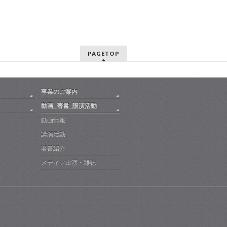
PAGETOP
事業のご案内
動画_著書_講演活動
動画情報
講演活動
著書紹介
メディア出演・雑誌