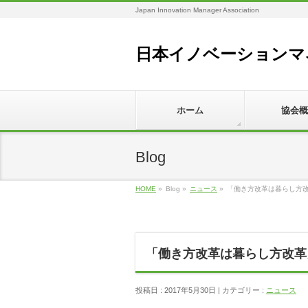
Japan Innovation Manager Association
日本イノベーションマ
ホーム
協会概
Blog
HOME
»
Blog »
ニュース
»
「働き方改革は暮らし方
「働き方改革は暮らし方改革
投稿日 : 2017年5月30日 | カテゴリー :
ニュース