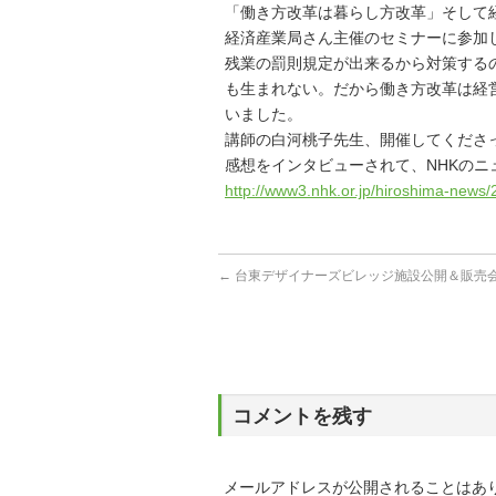
「働き方改革は暮らし方改革」そして
経済産業局さん主催のセミナーに参加
残業の罰則規定が出来るから対策する
も生まれない。だから働き方改革は経
いました。
講師の白河桃子先生、開催してくださ
感想をインタビューされて、NHKのニ
http://www3.nhk.or.jp/hiroshima-new
←
台東デザイナーズビレッジ施設公開＆販売
コメントを残す
メールアドレスが公開されることはあ