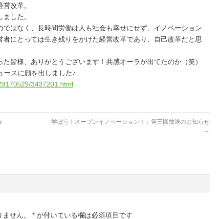
経営改革。
しました。
のではなく、長時間労働は人も社会も幸せにせず、イノベーション
営者にとっては生き残りをかけた経営改革であり、自己改革だと思
った皆様、ありがとうございます！共感オーラが出てたのか（笑）
ュースに顔を出しました♪
s/20170529/3437201.html
会
「学ぼう！オープンイノベーション！」第三回放送のお知らせ
→
りません。
*
が付いている欄は必須項目です