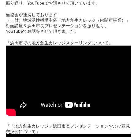
振り返り、YouTubeでお話させて頂いています。
当協会が連携しております
（一財）地域活性機構主催「地方創生カレッジ（内閣府事業）」
対面講座＆浜田市長プレゼンテーションを振り返り、
YouTubeでお話をさせて頂きました。
『浜田市での地方創生カレッジスクーリングについて』
『「地方創生カレッジ」浜田市長プレゼンテーションおよび意見
交換会について』