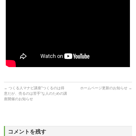
←
つくる人マナビ講座”つくるのは得
ホームページ更新のお知らせ
→
意だが、売るのは苦手”な人のための講
座開催のお知らせ
コメントを残す