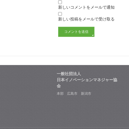
新しいコメントをメールで通知
新しい投稿をメールで受け取る
一般社団法人
日本イノベーションマネジャー協
会
本部 広島市 新潟市