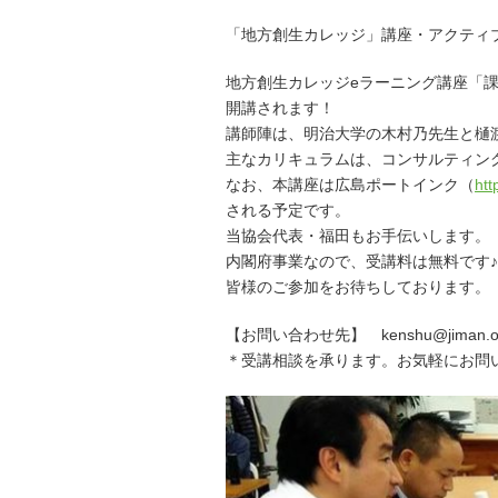
「地方創生カレッジ」講座・アクティ
地方創生カレッジeラーニング講座「
開講されます！
講師陣は、明治大学の木村乃先生と樋
主なカリキュラムは、コンサルティン
なお、本講座は広島ポートインク（
htt
される予定です。
当協会代表・福田もお手伝いします。
内閣府事業なので、受講料は無料です♪
皆様のご参加をお待ちしております。
【お問い合わせ先】 kenshu@jiman.or
＊受講相談を承ります。お気軽にお問