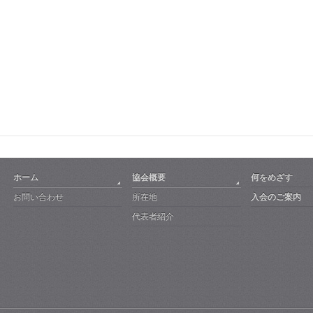
ホーム
協会概要
何をめざす
お問い合わせ
所在地
入会のご案内
代表者紹介