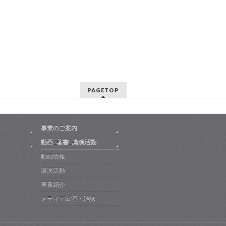
PAGETOP
事業のご案内
動画_著書_講演活動
動画情報
講演活動
著書紹介
メディア出演・雑誌