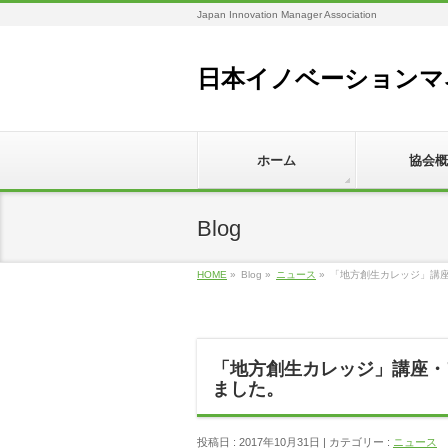
Japan Innovation Manager Association
日本イノベーションマ
ホーム
協会概
Blog
HOME
»
Blog »
ニュース
»
「地方創生カレッジ」講
「地方創生カレッジ」講座・
ました。
投稿日 : 2017年10月31日 | カテゴリー :
ニュース