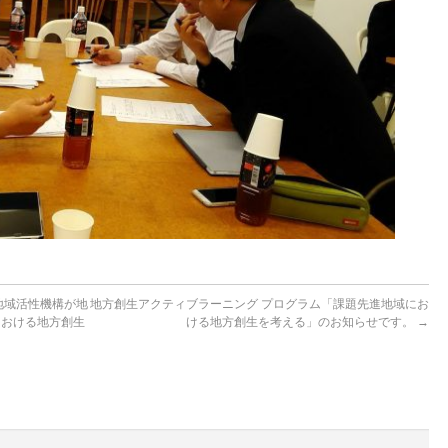
地域活性機構が地
地方創生アクティブラーニング プログラム「課題先進地域にお
における地方創生
ける地方創生を考える」のお知らせです。
→