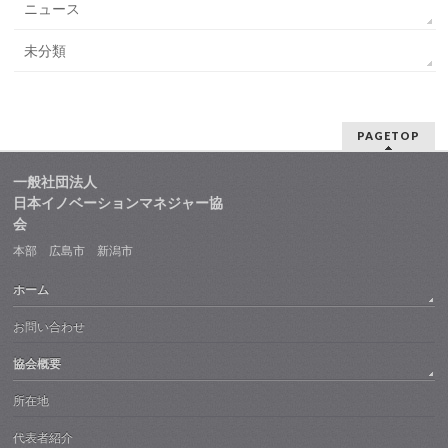
ニュース
未分類
PAGETOP
一般社団法人
日本イノベーションマネジャー協
会
本部 広島市 新潟市
ホーム
お問い合わせ
協会概要
所在地
代表者紹介