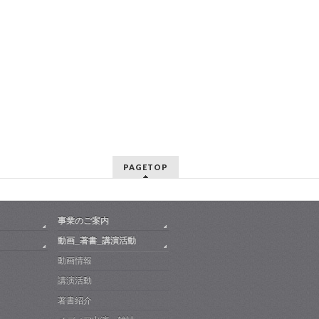
PAGETOP
事業のご案内
動画_著書_講演活動
動画情報
講演活動
著書紹介