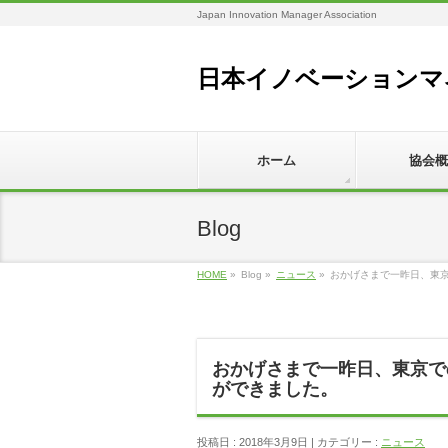
Japan Innovation Manager Association
日本イノベーションマ
ホーム
協会概
Blog
HOME
»
Blog »
ニュース
»
おかげさまで一昨日、東
おかげさまで一昨日、東京で
ができました。
投稿日 : 2018年3月9日 | カテゴリー :
ニュース