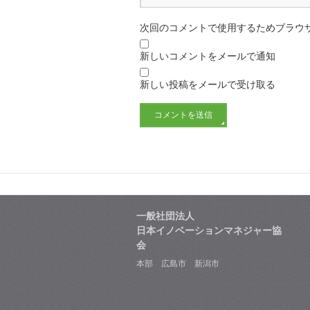
次回のコメントで使用するためブラウ
新しいコメントをメールで通知
新しい投稿をメールで受け取る
一般社団法人
日本イノベーションマネジャー協
会
本部 広島市 新潟市