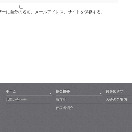
ザーに自分の名前、メールアドレス、サイトを保存する。
ホーム
協会概要
何をめざす
お問い合わせ
所在地
入会のご案内
代表者紹介