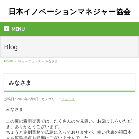
日本イノベーションマネジャー協会
MENU
Blog
HOME
»
Blog »
ニュース
»
みなさま
みなさま
投稿日 : 2018年7月9日 | カテゴリー :
ニュース
みなさま
この度の豪雨災害では、たくさんのお見舞い、お励ましをいただ
き、ありがとうございます。
ちょうど定例業務で広島に入っておりますが、幸い代表の福田本
人も広島拠点も影響はございませんでした。