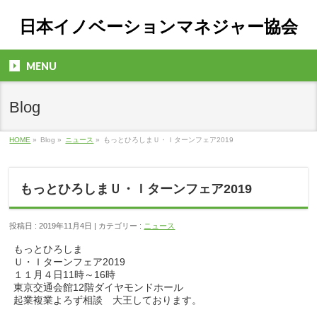
日本イノベーションマネジャー協会
MENU
Blog
HOME
»
Blog »
ニュース
»
もっとひろしまＵ・Ｉターンフェア2019
もっとひろしまＵ・Ｉターンフェア2019
投稿日 : 2019年11月4日 | カテゴリー :
ニュース
もっとひろしま
Ｕ・Ｉターンフェア2019
１１月４日11時～16時
東京交通会館12階ダイヤモンドホール
起業複業よろず相談 大王しております。