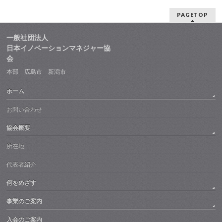
PAGETOP
一般社団法人
日本イノベーションマネジャー協
会
本部 広島市 新潟市
ホーム
お問い合わせ
協会概要
所在地
代表者紹介
何をめざす
事業のご案内
入会のご案内