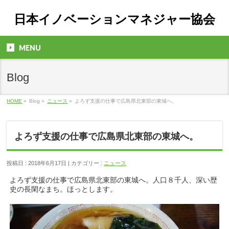
日本イノベーションマネジャー協会
MENU
Blog
HOME
»
Blog »
ニュース
»
よろず支援の仕事で広島県北東部の東城へ。
よろず支援の仕事で広島県北東部の東城へ。
投稿日 : 2018年6月17日 | カテゴリー :
ニュース
よろず支援の仕事で広島県北東部の東城へ。人口８千人、深い歴
史の長閑なまち。ほっとします。