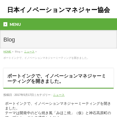
日本イノベーションマネジャー協会
MENU
Blog
HOME
»
Blog »
ニュース
»
ポートインクで、イノベーションマネジャーミーティングを開きました。
ポートインクで、イノベーションマネジャーミ
ーティングを開きました。
投稿日 : 2017年5月17日 | カテゴリー :
ニュース
ポートインクで、イノベーションマネジャーミーティングを開き
ました。
テーマは開発中のどら焼き風「みほこ焼」（仮）と神石高原町の