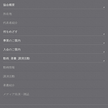
協会概要
所在地
代表者紹介
何をめざす
事業のご案内
入会のご案内
動画_著書_講演活動
動画情報
講演活動
著書紹介
メディア出演・雑誌