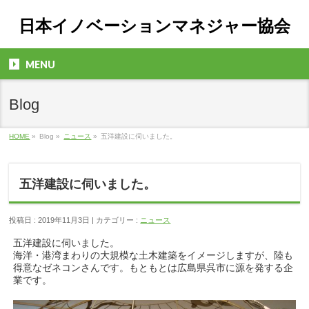
日本イノベーションマネジャー協会
MENU
Blog
HOME
»
Blog »
ニュース
»
五洋建設に伺いました。
五洋建設に伺いました。
投稿日 : 2019年11月3日 | カテゴリー :
ニュース
五洋建設に伺いました。
海洋・港湾まわりの大規模な土木建築をイメージしますが
、陸も
得意なゼネコンさんです。もともとは広島県呉市に
源を発する企
業です。