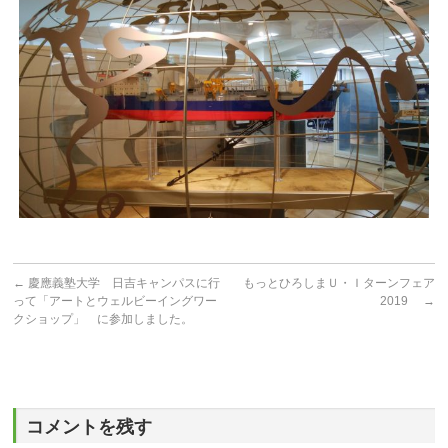
←
慶應義塾大学 日吉キャンパスに行
もっとひろしまＵ・Ｉターンフェア
って「アートとウェルビーイングワー
2019
→
クショップ」 に参加しました。
コメントを残す