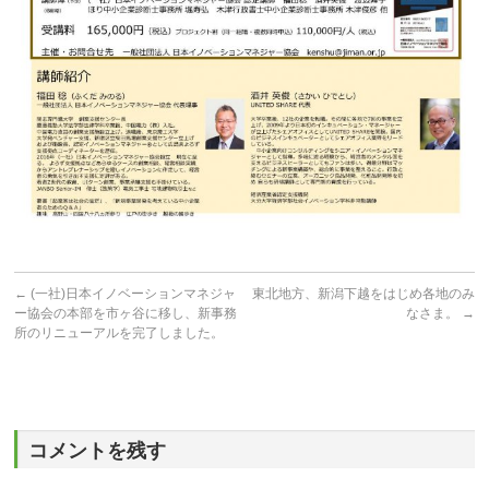
←
(一社)日本イノベーションマネジャ
東北地方、新潟下越をはじめ各地のみ
ー協会の本部を市ヶ谷に移し、新事務
なさま。
→
所のリニューアルを完了しました。
コメントを残す