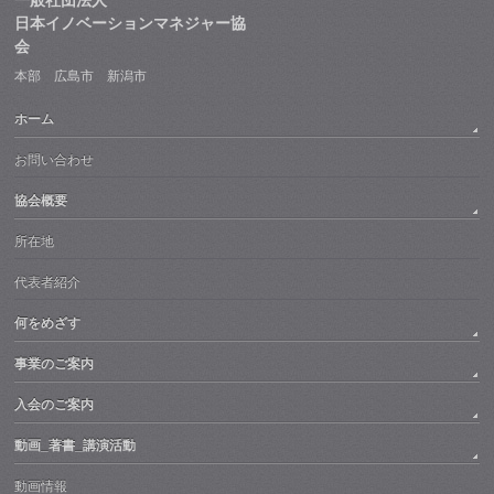
日本イノベーションマネジャー協
会
本部 広島市 新潟市
ホーム
お問い合わせ
協会概要
所在地
代表者紹介
何をめざす
事業のご案内
入会のご案内
動画_著書_講演活動
動画情報