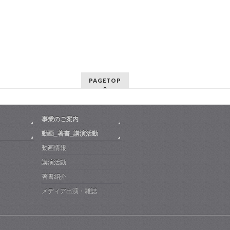
PAGETOP
事業のご案内
動画_著書_講演活動
動画情報
講演活動
著書紹介
メディア出演・雑誌