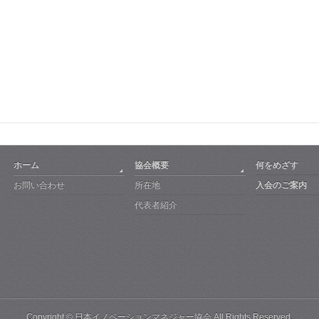
ホーム
協会概要
何をめざす
お問い合わせ
所在地
入会のご案内
代表者紹介
Copyright ©
日本イノベーションマネジャー協会
All Rights Reserved.