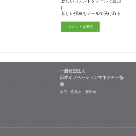
新しいコメントをメールで通知
新しい投稿をメールで受け取る
一般社団法人
日本イノベーションマネジャー協
会
本部 広島市 新潟市