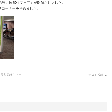
広島県共同移住フェア」が開催されました。
談コーナーを務めました。
島県共同移住フェ
テスト投稿
→