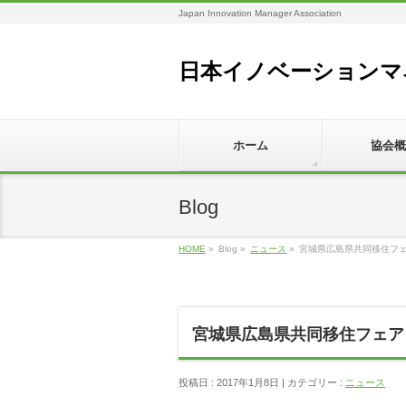
Japan Innovation Manager Association
日本イノベーションマ
ホーム
協会概
Blog
HOME
»
Blog »
ニュース
»
宮城県広島県共同移住フ
宮城県広島県共同移住フェア
投稿日 : 2017年1月8日 | カテゴリー :
ニュース