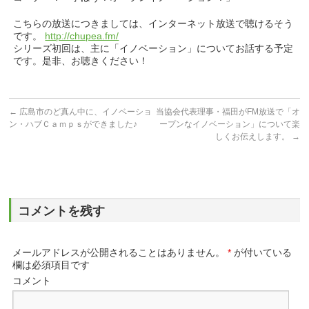
こちらの放送につきましては、インターネット放送で聴けるそう
です。
http://chupea.fm/
シリーズ初回は、主に「イノベーション」についてお話する予定
です。是非、お聴きください！
←
広島市のど真ん中に、イノベーショ
当協会代表理事・福田がFM放送で「オ
ン・ハブＣａｍｐｓができました♪
ープンなイノベーション」について楽
しくお伝えします。
→
コメントを残す
メールアドレスが公開されることはありません。
*
が付いている
欄は必須項目です
コメント