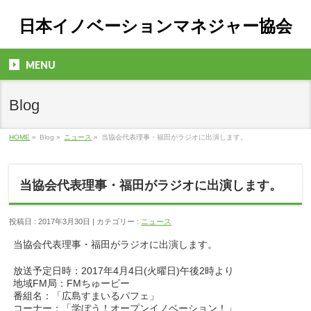
日本イノベーションマネジャー協会
MENU
Blog
HOME
»
Blog »
ニュース
»
当協会代表理事・福田がラジオに出演します。
当協会代表理事・福田がラジオに出演します。
投稿日 : 2017年3月30日 | カテゴリー :
ニュース
当協会代表理事・福田がラジオに出演します。
放送予定日時：2017年4月4日(火曜日)午後2時より
地域FM局：FMちゅーピー
番組名：「広島すまいるパフェ」
コーナー：「学ぼう！オープンイノベーション！」