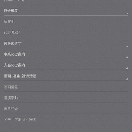
協会概要
所在地
代表者紹介
何をめざす
事業のご案内
入会のご案内
動画_著書_講演活動
動画情報
講演活動
著書紹介
メディア出演・雑誌