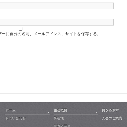
ザーに自分の名前、メールアドレス、サイトを保存する。
ホーム
協会概要
何をめざす
お問い合わせ
所在地
入会のご案内
代表者紹介