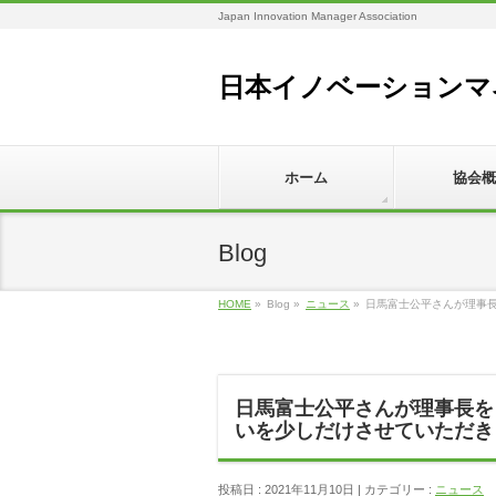
Japan Innovation Manager Association
日本イノベーションマ
ホーム
協会概
Blog
HOME
»
Blog »
ニュース
»
日馬富士公平さんが理事
日馬富士公平さんが理事長を
いを少しだけさせていただき
投稿日 : 2021年11月10日 | カテゴリー :
ニュース