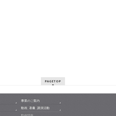
PAGETOP
事業のご案内
動画_著書_講演活動
動画情報