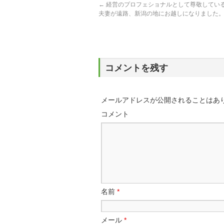
←
経営のプロフェショナルとして尊敬してい
夫妻が遠路、新潟の地にお越しになりました
コメントを残す
メールアドレスが公開されることはあ
コメント
名前
*
メール
*