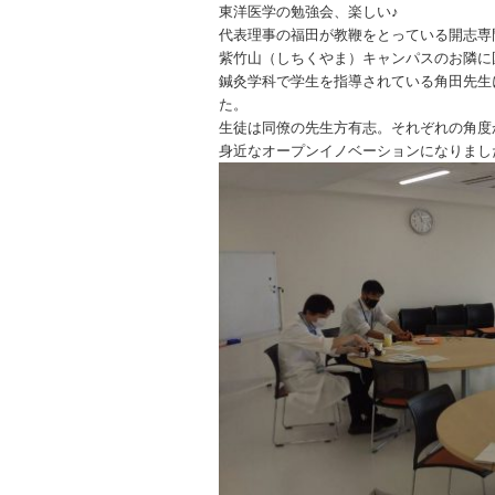
東洋医学の勉強会、楽しい♪
代表理事の福田が教鞭をとっている開志専
紫竹山（しちくやま）キャンパスのお隣に
鍼灸学科で学生を指導されている角田先生
た。
生徒は同僚の先生方有志。それぞれの角度
身近なオープンイノベーションになりまし