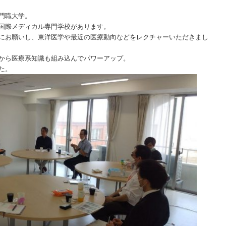
門職大学。
国際メディカル専門学校があります。
にお願いし、東洋医学や最近の医療動向などをレクチャーいただきまし
から医療系知識も組み込んでパワーアップ。
た。