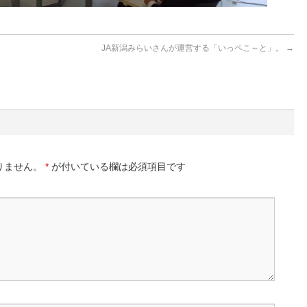
JA新潟みらいさんが運営する「いっペこ～と」。
→
りません。
*
が付いている欄は必須項目です