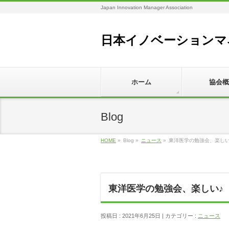
Japan Innovation Manager Association
日本イノベーションマ
ホーム
協会概
Blog
HOME
»
Blog »
ニュース
»
東洋医学の勉強会、楽しい
東洋医学の勉強会、楽しい♪
投稿日 : 2021年6月25日 | カテゴリー :
ニュース