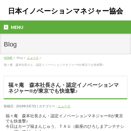
日本イノベーションマネジャー協会
MENU
Blog
HOME
»
Blog »
ニュース
»
福々庵 森本社長さん・認定イノベーションマネジャー®が東京でも快進撃♪
福々庵 森本社長さん・認定イノベーションマ
ネジャー®が東京でも快進撃♪
投稿日 : 2019年3月7日 | カテゴリー :
ニュース
福々庵 森本社長さん・認定イノベーションマネジャー®が東京
でも快進撃♪
今日はカープ福まんじゅう、ＴＡＵ（銀座のひろしまアンテナシ