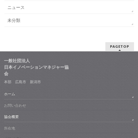
ニュース
未分類
PAGETOP
一般社団法人
日本イノベーションマネジャー協
会
本部 広島市 新潟市
ホーム
お問い合わせ
協会概要
所在地