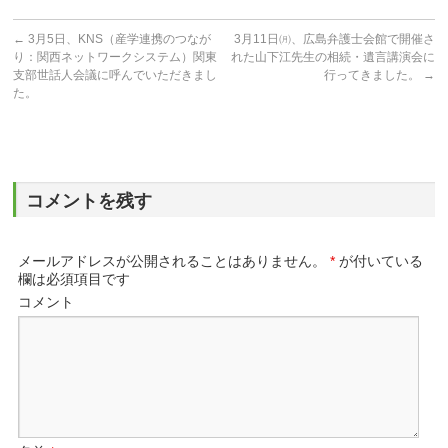
←
3月5日、KNS（産学連携のつなが
3月11日㈪、広島弁護士会館で開催さ
り：関西ネットワークシステム）関東
れた山下江先生の相続・遺言講演会に
支部世話人会議に呼んでいただきまし
行ってきました。
→
た。
コメントを残す
メールアドレスが公開されることはありません。
*
が付いている
欄は必須項目です
コメント