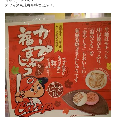
ョップ）でゲット！
オフィスも球春を待つばかり。