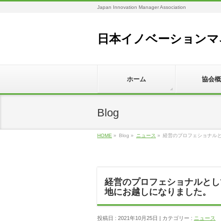
Japan Innovation Manager Association
日本イノベーションマ
ホーム
協会概
Blog
HOME
»
Blog »
ニュース
»
経営のプロフェショナル
経営のプロフェショナルとし
地にお越しになりました。
投稿日 : 2021年10月25日 | カテゴリー :
ニュース