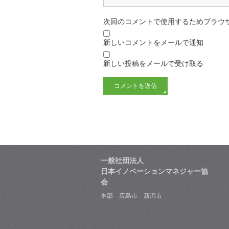
次回のコメントで使用するためブラウ
新しいコメントをメールで通知
新しい投稿をメールで受け取る
一般社団法人
日本イノベーションマネジャー協
会
本部 広島市 新潟市