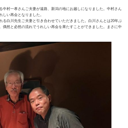
る中村一孝さんご夫妻が遠路、新潟の地にお越しになりました。中村さん
れしい再会となりました。
れる白川先生ご夫妻と引き合わせていただきました。白川さんとは20年ぶ
。偶然と必然の流れでうれしい再会を果たすことができました。まさに中