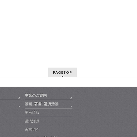
PAGETOP
事業のご案内
動画_著書_講演活動
動画情報
講演活動
著書紹介