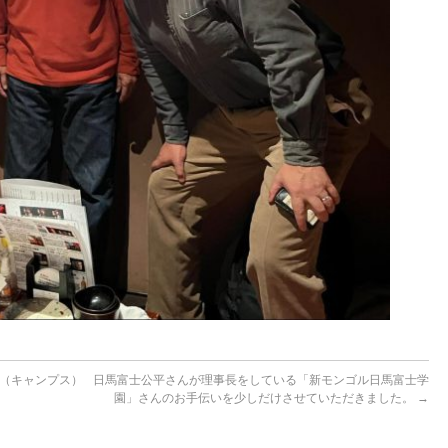
S（キャンプス）
日馬富士公平さんが理事長をしている「新モンゴル日馬富士学
園」さんのお手伝いを少しだけさせていただきました。
→