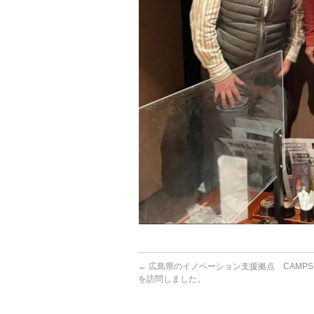
←
広島県のイノベーション支援拠点 CAMP
を訪問しました。