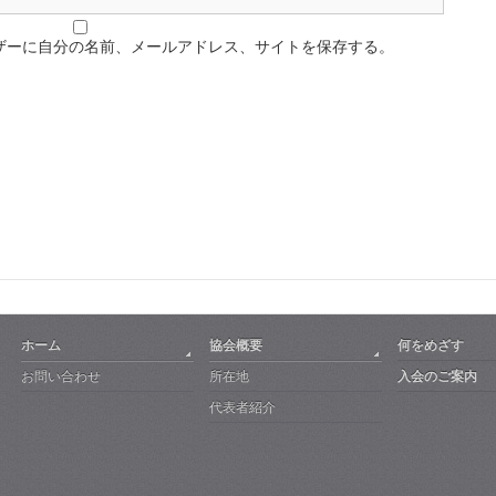
ザーに自分の名前、メールアドレス、サイトを保存する。
ホーム
協会概要
何をめざす
お問い合わせ
所在地
入会のご案内
代表者紹介