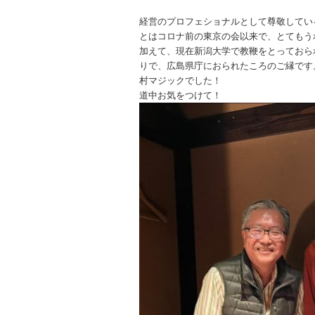
経営のプロフェショナルとして尊敬してい
とはコロナ前の東京の会以来で、とてもう
加えて、現在新潟大学で教鞭をとっておら
りで、広島県庁におられたころのご縁です
村マジックでした！
道中お気をつけて！