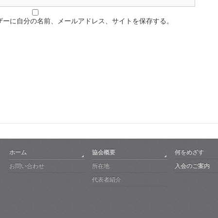
ザーに自分の名前、メールアドレス、サイトを保存する。
ホーム
協会概要
何をめざす
お問い合わせ
所在地
入会のご案内
代表者紹介