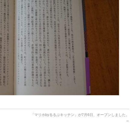
「マリホbyるるぶキッチン」が7月6日、オープンしました。
→