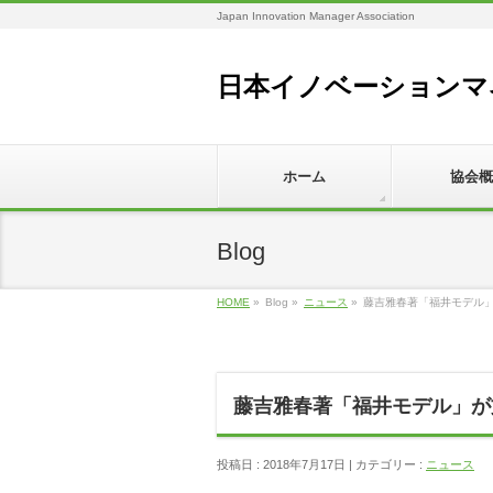
Japan Innovation Manager Association
日本イノベーションマ
ホーム
協会概
Blog
HOME
»
Blog »
ニュース
»
藤吉雅春著「福井モデル
藤吉雅春著「福井モデル」が
投稿日 : 2018年7月17日 | カテゴリー :
ニュース