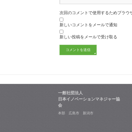
次回のコメントで使用するためブラウ
新しいコメントをメールで通知
新しい投稿をメールで受け取る
一般社団法人
日本イノベーションマネジャー協
会
本部 広島市 新潟市