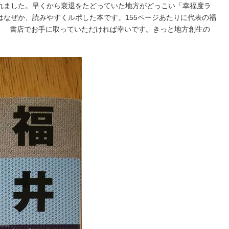
れました。早くから衰退をたどっていた地方がどっこい「幸福度ラ
はなぜか、読みやすくルポした本です。155ページあたりに代表の福
り） 書店でお手に取っていただければ幸いです。きっと地方創生の