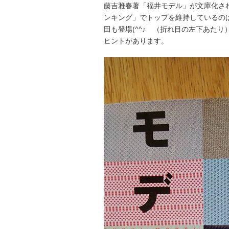
藤吉雅春著「福井モデル」が文庫化さ
ンキング」でトップを維持しているの
田も登場(^^♪ （折れ目の左下あた
ヒントがあります。