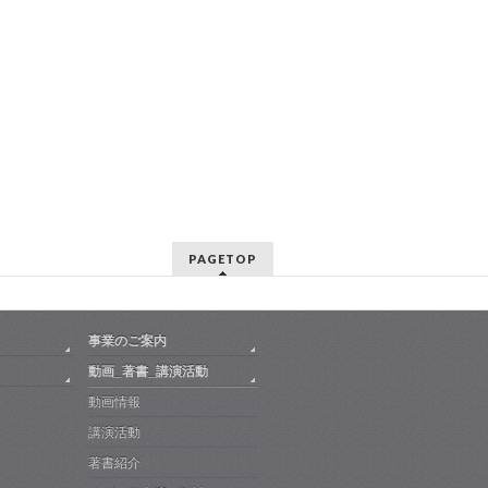
PAGETOP
事業のご案内
動画_著書_講演活動
動画情報
講演活動
著書紹介