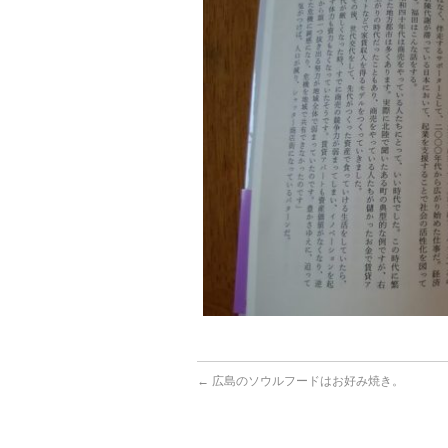
←
広島のソウルフードはお好み焼き。