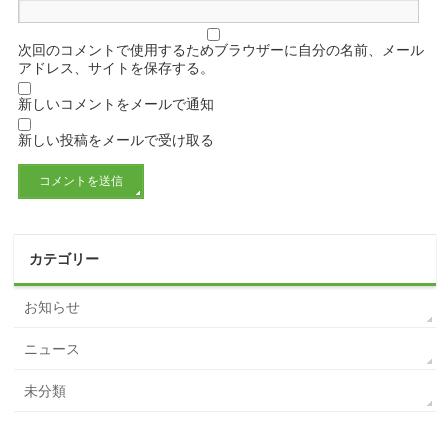
次回のコメントで使用するためブラウザーに自分の名前、メール
アドレス、サイトを保存する。
新しいコメントをメールで通知
新しい投稿をメールで受け取る
カテゴリー
お知らせ
ニュース
未分類