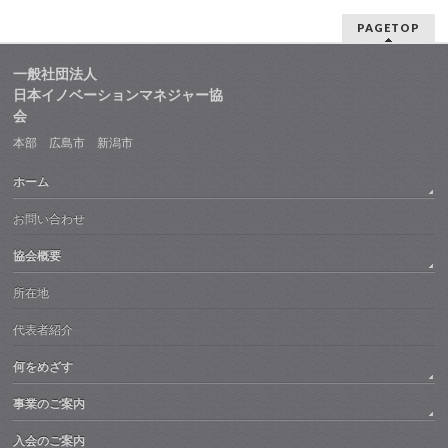
PAGETOP
一般社団法人
日本イノベーションマネジャー協
会
本部 広島市 新潟市
ホーム
お問い合わせ
協会概要
所在地
代表者紹介
何をめざす
事業のご案内
入会のご案内