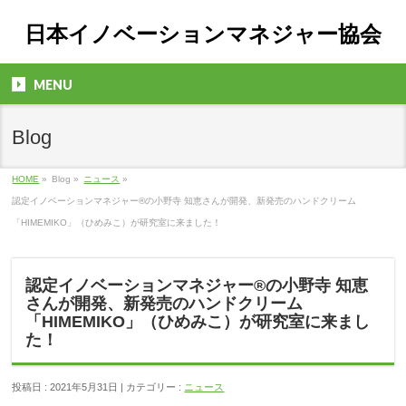
日本イノベーションマネジャー協会
MENU
Blog
HOME
»
Blog »
ニュース
»
認定イノベーションマネジャー®の小野寺 知恵さんが開発、新発売のハンドクリーム
「HIMEMIKO」（ひめみこ）が研究室に来ました！
認定イノベーションマネジャー®の小野寺 知恵
さんが開発、新発売のハンドクリーム
「HIMEMIKO」（ひめみこ）が研究室に来まし
た！
投稿日 : 2021年5月31日 | カテゴリー :
ニュース