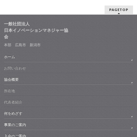
PAGETOP
一般社団法人
日本イノベーションマネジャー協
会
本部 広島市 新潟市
ホーム
お問い合わせ
協会概要
所在地
代表者紹介
何をめざす
事業のご案内
入会のご案内