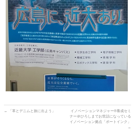
←
「革とデニムと旅に出よう」
イノベーションマネジャー®養成セミ
ナー＠ひろしまでお世話になっている
イノベーション拠点「ポートインク」
→