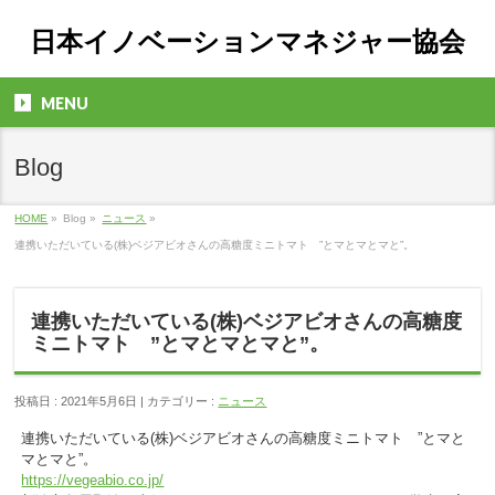
日本イノベーションマネジャー協会
MENU
Blog
HOME
»
Blog »
ニュース
»
連携いただいている(株)ベジアビオさんの高糖度ミニトマト ”とマとマとマと”。
連携いただいている(株)ベジアビオさんの高糖度
ミニトマト ”とマとマとマと”。
投稿日 : 2021年5月6日 | カテゴリー :
ニュース
連携いただいている(株)ベジアビオさんの高糖度ミニトマト ”とマと
マとマと”。
https://vegeabio.co.jp/