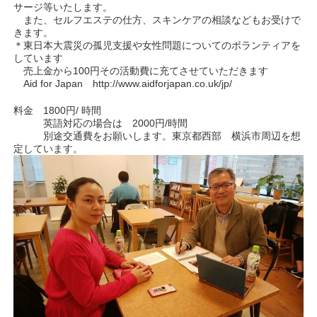
サージ等いたします。
また、セルフエステの仕方、スキンケアの相談などもお受けで
きます。
＊東日本大震災の孤児支援や女性問題についてのボランティアを
しています
売上金から100円その活動費に充てさせていただきます
Aid for Japan http://www.aidforjapan.co.uk/jp/
料金 1800円/ 時間
英語対応の場合は 2000円/時間
別途交通費をお願いします。東京都西部 横浜市周辺を想
定しています。