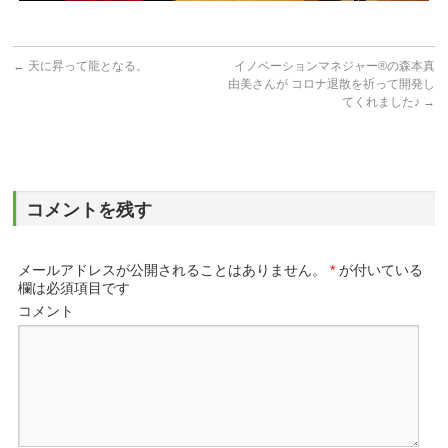
←
天に昇って龍となる。
イノベーションマネジャー®の森本真
由美さんが コロナ退散を祈って開発し
てくれました♪
→
コメントを残す
メールアドレスが公開されることはありません。
*
が付いている
欄は必須項目です
コメント