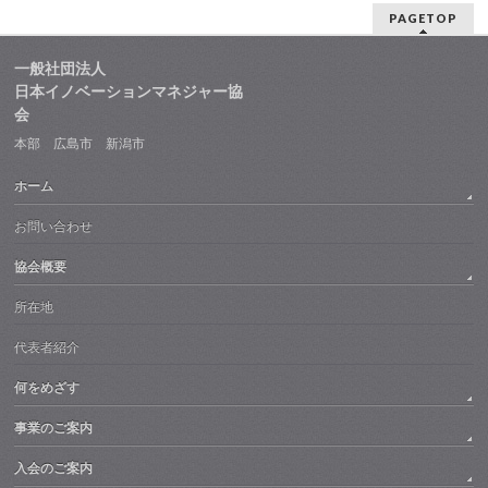
PAGETOP
一般社団法人
日本イノベーションマネジャー協
会
本部 広島市 新潟市
ホーム
お問い合わせ
協会概要
所在地
代表者紹介
何をめざす
事業のご案内
入会のご案内