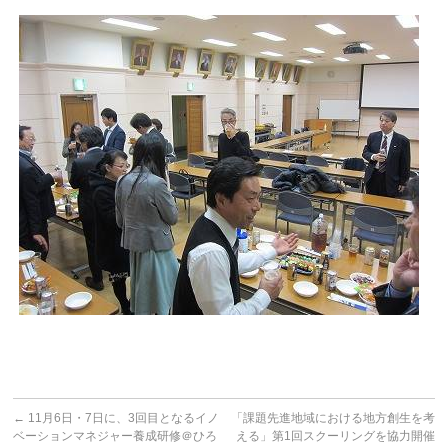
←
11月6日・7日に、3回目となるイノ
「課題先進地域における地方創生を考
ベーションマネジャー養成研修＠ひろ
える」第1回スクーリングを協力開催