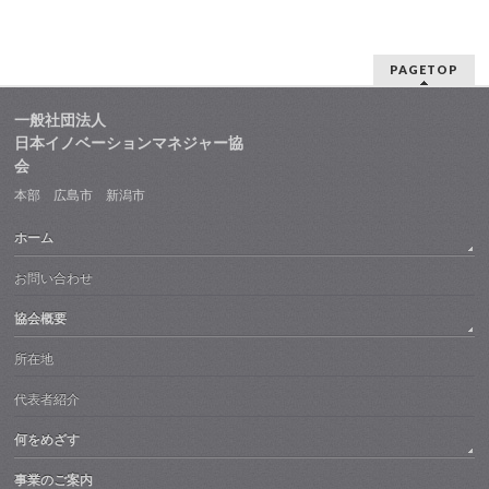
PAGETOP
一般社団法人
日本イノベーションマネジャー協
会
本部 広島市 新潟市
ホーム
お問い合わせ
協会概要
所在地
代表者紹介
何をめざす
事業のご案内