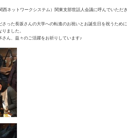
：関西ネットワークシステム）関東支部世話人会議に呼んでいただき
ださった長坂さんの大学への転進のお祝いとお誕生日を祝うために
なりました。
本さん、益々のご活躍をお祈りしています♪