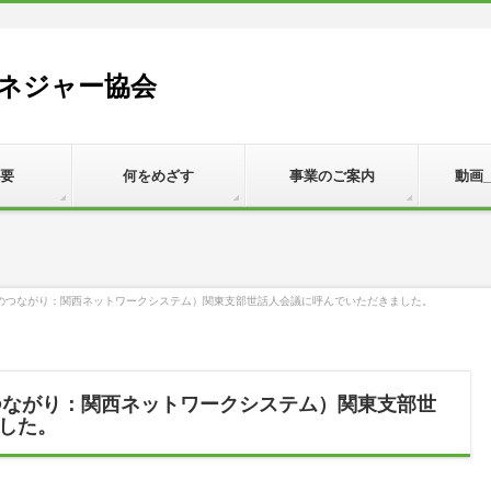
ネジャー協会
要
何をめざす
事業のご案内
動画
携のつながり：関西ネットワークシステム）関東支部世話人会議に呼んでいただきました。
のつながり：関西ネットワークシステム）関東支部世
した。