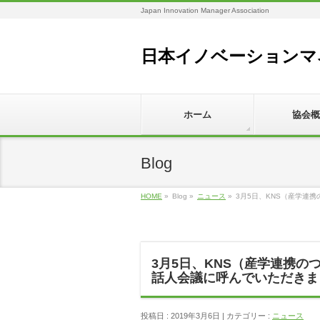
Japan Innovation Manager Association
日本イノベーションマ
ホーム
協会概
Blog
HOME
»
Blog »
ニュース
»
3月5日、KNS（産学連
3月5日、KNS（産学連携
話人会議に呼んでいただきま
投稿日 : 2019年3月6日 | カテゴリー :
ニュース