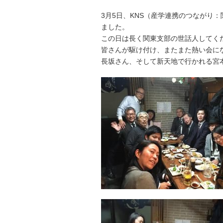
3月5日、KNS（産学連携のつながり
ました。
この日は長く関東支部の世話人してく
皆さんが駆け付け、またまた熱い会に
長坂さん、そして新天地で行かれる宮