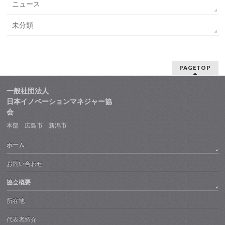
ニュース
未分類
PAGETOP
一般社団法人
日本イノベーションマネジャー協
会
本部 広島市 新潟市
ホーム
お問い合わせ
協会概要
所在地
代表者紹介