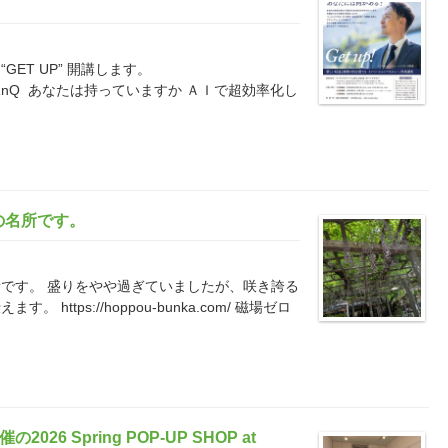
ET UP” 開講します。
t/r/84x11jARnQ あなたは持っていますか ＡＩで超効率化し
の名所です。
です。 盛りをやや過ぎていましたが、咲き誇る
ttps://hoppou-bunka.com/ 磁場ゼロ
の2026 Spring POP-UP SHOP at