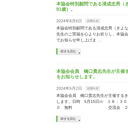
本協会特別顧問である清成忠男（き
91歳）。
2024年8月6日
お知らせ
本協会特別顧問である清成忠男（きよな
先生のご冥福を心よりお祈りし、本協会
でお知らせ申し上げま …
続きを読む
本協会会員 橋口貴志先生が主催
をお知らせします。
2024年5月2日
お知らせ
本協会会員 橋口貴志先生が主催する
します。日時 5月15日㈬ 
０ 無料 交流会 ２０：
続きを読む