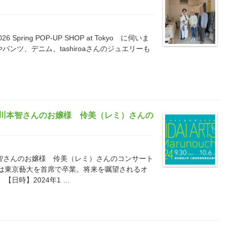
26 Spring POP-UP SHOP at Tokyo に伺いま
ンツ、デニム、tashiroaさんのジュエリーも
 川本智さんのお嬢様 伶美（レミ）さんの
智さんのお嬢様 伶美（レミ）さんのコンサート
んは東京藝大を首席で卒業。将来を嘱望されるオ
【日時】2024年1 …