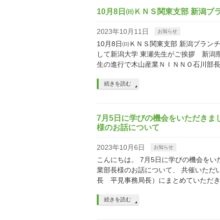
10月8日㈰ＫＮＳ関東支部 新潟ブ
2023年10月11日
お知らせ
10月8日㈰ＫＮＳ関東支部 新潟ブラン
して新潟大学 東瀬先生がご挨拶 新潟
生の進行で木山産業ＮＩＮＮＯ石川部長
続きを読む
7月5日に学びの機会をいただきま
様のお話について
2023年10月6日
お知らせ
こんにちは。 7月5日に学びの機会を
業部長様のお話について、 共催いただ
長 平見事務局長）にまとめていただきま
続きを読む