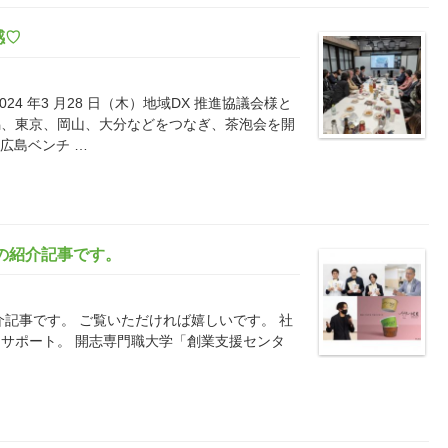
感♡
4 年3 月28 日（木）地域DX 推進協議会様と
潟、東京、岡山、大分などをつなぎ、茶泡会を開
社広島ベンチ …
の紹介記事です。
介記事です。 ご覧いただければ嬉しいです。 社
サポート。 開志専門職大学「創業支援センタ