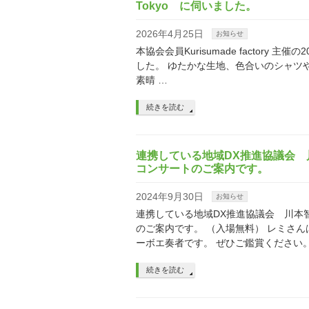
Tokyo に伺いました。
2026年4月25日
お知らせ
本協会会員Kurisumade factory 主催の20
した。 ゆたかな生地、色合いのシャツやパ
素晴 …
続きを読む
連携している地域DX推進協議会
コンサートのご案内です。
2024年9月30日
お知らせ
連携している地域DX推進協議会 川本
のご案内です。 （入場無料） レミさ
ーボエ奏者です。 ぜひご鑑賞ください。 
続きを読む