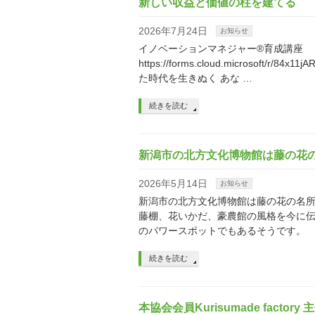
新しい収益と価値の柱を建てる
2026年7月24日
お知らせ
イノベーションマネジャー®育成講座 “G
https://forms.cloud.microsof
た時代を生きぬく あな …
続きを読む
新潟市の北方文化博物館は藤の花
2026年5月14日
お知らせ
新潟市の北方文化博物館は藤の花の名所
藤棚、花いかだ、豪農館の風格を今に伝えます。 h
のパワースポットでもあるそうです。
続きを読む
本協会会員Kurisumade factory 主催