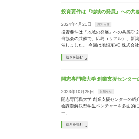
投資要件は『地域の発展』への共
2024年4月21日
お知らせ
投資要件は『地域の発展』への共感♡ 202
当協会の共催で、広島（リアル）、新
催しました。 今回は地銀系VC 株式会
続きを読む
開志専門職大学 創業支援センター
2023年10月25日
お知らせ
開志専門職大学 創業支援センターの紹
会課題解決型学生ベンチャーを多面的に
ー」
続きを読む