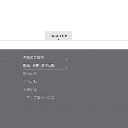
PAGETOP
事業のご案内
動画_著書_講演活動
動画情報
講演活動
著書紹介
メディア出演・雑誌