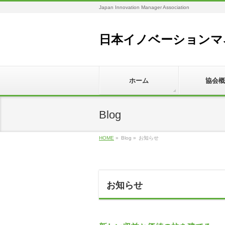
Japan Innovation Manager Association
日本イノベーションマ
ホーム
協会概
Blog
HOME
»
Blog »
お知らせ
お知らせ