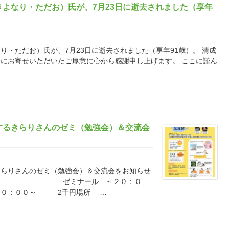
よなり・ただお）氏が、7月23日に逝去されました（享年
り・ただお）氏が、7月23日に逝去されました（享年91歳）。 清成
にお寄せいただいたご厚意に心から感謝申し上げます。 ここに謹ん
するきらりさんのゼミ（勉強会）＆交流会
きらりさんのゼミ（勉強会）＆交流会をお知らせ
１８：３０ ゼミナール ～２０：０
００～ 2千円場所 …