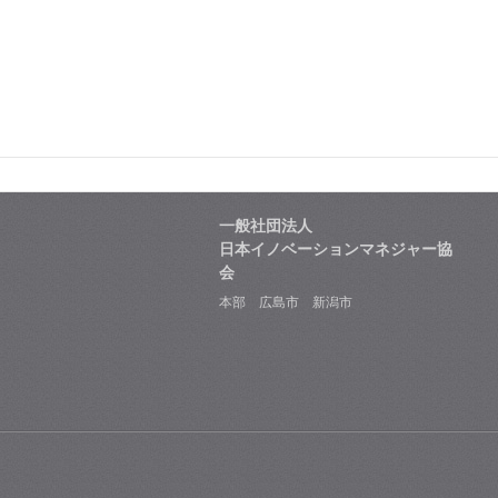
一般社団法人
日本イノベーションマネジャー協
会
本部 広島市 新潟市