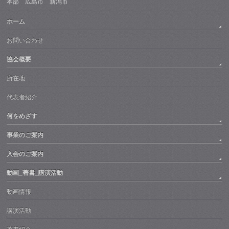
本部 広島市 新潟市
ホーム
お問い合わせ
協会概要
所在地
代表者紹介
何をめざす
事業のご案内
入会のご案内
動画_著書_講演活動
動画情報
講演活動