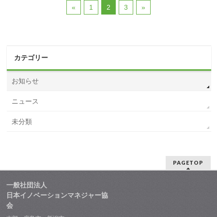
«
1
2
3
»
カテゴリー
お知らせ
ニュース
未分類
PAGETOP
一般社団法人
日本イノベーションマネジャー協
会