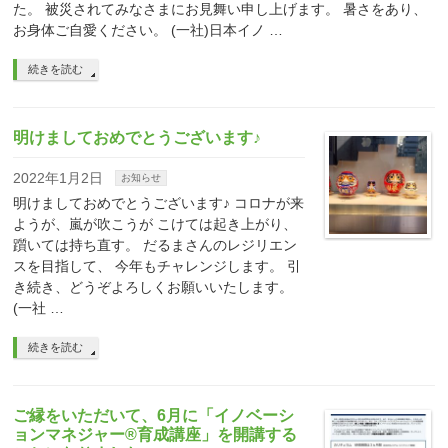
た。 被災されてみなさまにお見舞い申し上げます。 暑さをあり、
お身体ご自愛ください。 (一社)日本イノ …
続きを読む
明けましておめでとうございます♪
2022年1月2日
お知らせ
明けましておめでとうございます♪ コロナが来
ようが、嵐が吹こうが こけては起き上がり、
躓いては持ち直す。 だるまさんのレジリエン
スを目指して、 今年もチャレンジします。 引
き続き、どうぞよろしくお願いいたします。
(一社 …
続きを読む
ご縁をいただいて、6月に「イノベーシ
ョンマネジャー®育成講座」を開講する