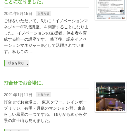
ことになりました。
2021年5月15日
お知らせ
ご縁をいただいて、6月に「イノベーションマ
ネジャー®育成講座」を開講することになりま
した。 イノベーションの支援者、伴走者を育
成する唯一の講座です。 修了後、認定イノベ
ーションマネジャー®として活躍されていま
す。私もこの …
続きを読む
打合せでお台場に。
2021年1月11日
お知らせ
打合せでお台場に。 東京タワー、レインボー
ブリッジ、有明・月島のマンション群。東京
らしい風景の一つですね。 ゆりかもめから夕
景の富士山も見えました。