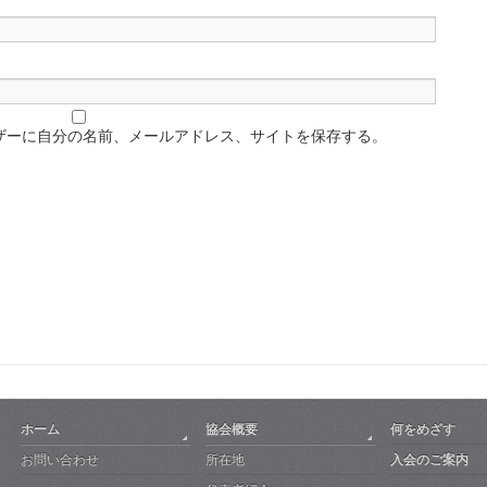
ザーに自分の名前、メールアドレス、サイトを保存する。
ホーム
協会概要
何をめざす
お問い合わせ
所在地
入会のご案内