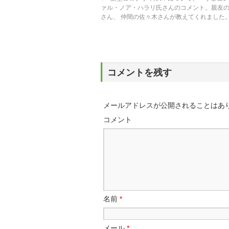
ァル・ノア・ハラリ氏さんのコメント。親友
さん、 仲間の佐々木さんが教えてくれました
コメントを残す
メールアドレスが公開されることはあ
コメント
名前
*
メール
*