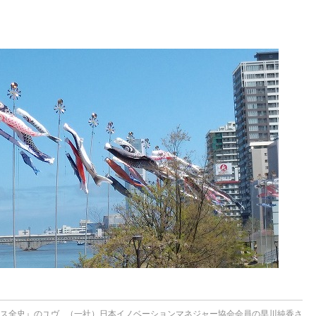
ンス全史』のユヴ
（一社）日本イノベーションマネジャー協会会員の早川純香さ