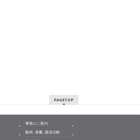
PAGETOP
事業のご案内
動画_著書_講演活動