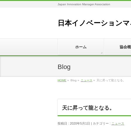
Japan Innovation Manager Association
日本イノベーションマ
ホーム
協会概
Blog
HOME
»
Blog »
ニュース
»
天に昇って龍となる。
天に昇って龍となる。
投稿日 : 2020年5月1日 | カテゴリー :
ニュース